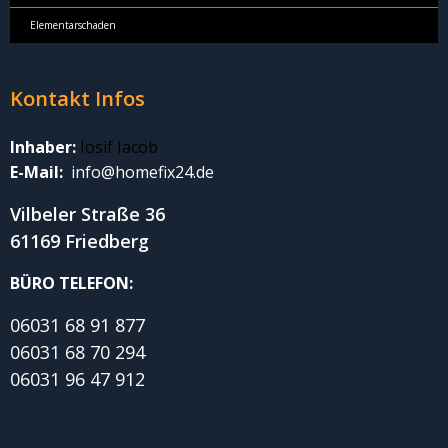
Elementarschaden
Kontakt Infos
Inhaber:
Iosif Iacob
E-Mail:
info@homefix24.de
Vilbeler Straße 36
61169 Friedberg
BÜRO TELEFON:
06031 68 91 877
06031 68 70 294
06031 96 47 912