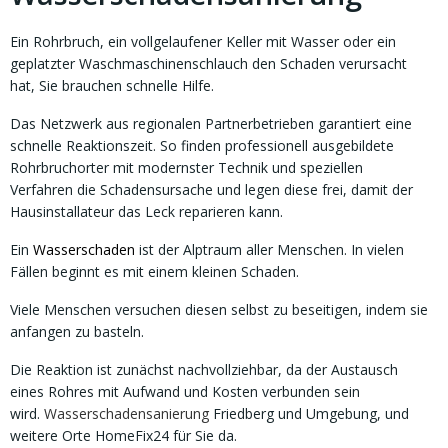
Ein Rohrbruch, ein vollgelaufener Keller mit Wasser oder ein
geplatzter Waschmaschinenschlauch den Schaden verursacht
hat, Sie brauchen schnelle Hilfe.
Das Netzwerk aus regionalen Partnerbetrieben garantiert eine
schnelle Reaktionszeit. So finden professionell ausgebildete
Rohrbruchorter mit modernster Technik und speziellen
Verfahren die Schadensursache und legen diese frei, damit der
Hausinstallateur das Leck reparieren kann.
Ein
Wasserschaden
ist der Alptraum aller Menschen. In vielen
Fällen beginnt es mit einem kleinen Schaden.
Viele Menschen versuchen diesen selbst zu beseitigen, indem sie
anfangen zu basteln.
Die Reaktion ist zunächst nachvollziehbar, da der Austausch
eines Rohres mit Aufwand und Kosten verbunden sein
wird.
Wasserschadensanierung
Friedberg und Umgebung, und
weitere Orte HomeFix24 für Sie da.