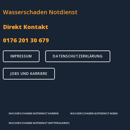
Wasserschaden Notdienst
Direkt Kontakt
0176 201 30 679
IMPRESSUM
DATENSCHUTZERKLÄRUNG
JOBS UND KARRIERE
WASSERSCHADEN NOTDIENST KARBEN
WASSERSCHADEN NOTDIENST NIDDA
WASSERSCHADEN NOTDIENST WETTERAUKREIS