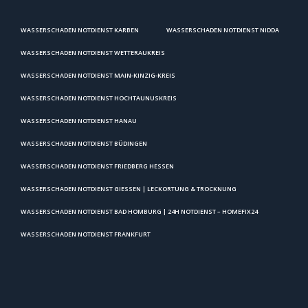
WASSERSCHADEN NOTDIENST KARBEN
WASSERSCHADEN NOTDIENST NIDDA
WASSERSCHADEN NOTDIENST WETTERAUKREIS
WASSERSCHADEN NOTDIENST MAIN-KINZIG-KREIS
WASSERSCHADEN NOTDIENST HOCHTAUNUSKREIS
WASSERSCHADEN NOTDIENST HANAU
WASSERSCHADEN NOTDIENST BÜDINGEN
WASSERSCHADEN NOTDIENST FRIEDBERG HESSEN
WASSERSCHADEN NOTDIENST GIESSEN | LECKORTUNG & TROCKNUNG
WASSERSCHADEN NOTDIENST BAD HOMBURG | 24H NOTDIENST – HOMEFIX24
WASSERSCHADEN NOTDIENST FRANKFURT