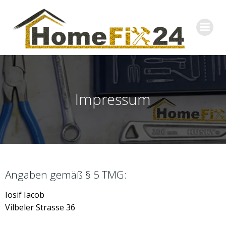
Zum
Inhalt
springen
Impressum
Angaben gemäß § 5 TMG:
Iosif Iacob
Vilbeler Strasse 36