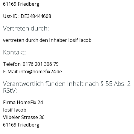
61169 Friedberg
Ust-ID.: DE348444608
Vertreten durch:
vertreten durch den Inhaber Iosif Iacob
Kontakt:
Telefon: 0176 201 306 79
E-Mail: info@homefix24.de
Verantwortlich für den Inhalt nach § 55 Abs. 2
RStV:
Firma HomeFix 24
Iosif Iacob
Vilbeler Strasse 36
61169 Friedberg