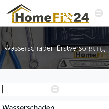
Zum
Inhalt
springen
Wasserschaden Erstversorgung
Wasserschaden