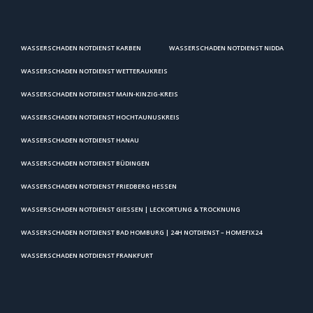
WASSERSCHADEN NOTDIENST KARBEN
WASSERSCHADEN NOTDIENST NIDDA
WASSERSCHADEN NOTDIENST WETTERAUKREIS
WASSERSCHADEN NOTDIENST MAIN-KINZIG-KREIS
WASSERSCHADEN NOTDIENST HOCHTAUNUSKREIS
WASSERSCHADEN NOTDIENST HANAU
WASSERSCHADEN NOTDIENST BÜDINGEN
WASSERSCHADEN NOTDIENST FRIEDBERG HESSEN
WASSERSCHADEN NOTDIENST GIESSEN | LECKORTUNG & TROCKNUNG
WASSERSCHADEN NOTDIENST BAD HOMBURG | 24H NOTDIENST – HOMEFIX24
WASSERSCHADEN NOTDIENST FRANKFURT