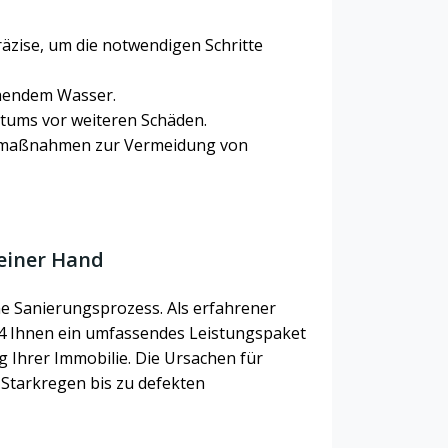
räzise, um die notwendigen Schritte
hendem Wasser.
ntums vor weiteren Schäden.
gsmaßnahmen zur Vermeidung von
einer Hand
e Sanierungsprozess. Als erfahrener
4 Ihnen ein umfassendes Leistungspaket
g Ihrer Immobilie. Die Ursachen für
 Starkregen bis zu defekten