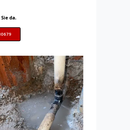
Sie da.
30679