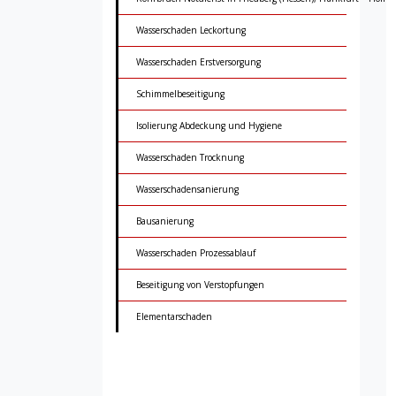
Wasserschaden Leckortung
Wasserschaden Erstversorgung
Schimmelbeseitigung
Isolierung Abdeckung und Hygiene
Wasserschaden Trocknung
Wasserschadensanierung
Bausanierung
Wasserschaden Prozessablauf
Beseitigung von Verstopfungen
Elementarschaden