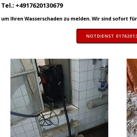
Tel.: +4917620130679
um Ihren Wasserschaden zu melden. Wir sind sofort für 
NOTDIENST 0176201