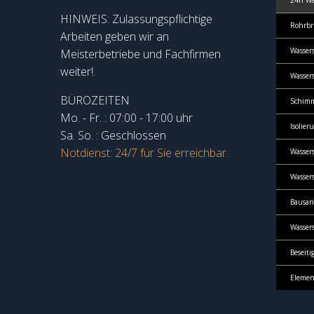
24h Wa
HINWEIS: Zulassungspflichtige
Rohrbr
Arbeiten geben wir an
Wasser
Meisterbetriebe und Fachfirmen
weiter!.
Wasser
BÜROZEITEN
Schimm
Mo. - Fr. : 07:00 - 17:00 uhr
Isolie
Sa. So. : Geschlossen
Notdienst: 24/7 für Sie erreichbar.
Wasser
Wasser
Bausan
Wasser
Beseit
Elemen