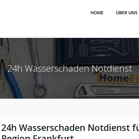
HOME
ÜBER UNS
24h Wasserschaden Notdienst
24h Wasserschaden Notdienst fü
Region Frankfurt
Fix24