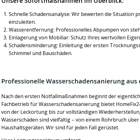
Unsere Sofortmaßnahmen im Überblick:
Schnelle Schadensanalyse: Wir bewerten die Situation p
einzuleiten.
Wasserentfernung: Professionelles Abpumpen von ste
Einlagerung von Mobiliar: Schutz Ihres wertvollen Eige
Schadensminderung: Einleitung der ersten Trocknun
Schimmel und Bauschäden.
Professionelle Wasserschadensanierung aus 
Nach den ersten Notfallmaßnahmen beginnt der eigentlich
Fachbetrieb für Wasserschadensanierung bietet HomeFix2
von der Leckortung bis zur vollständigen Wiederherstellun
Wasserschäden sind vielfältig – von einem Rohrbruch über
Haushaltsgeräten. Wir sind für jeden Fall gerüstet.