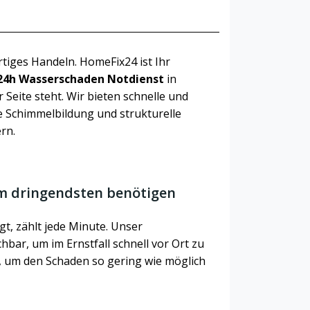
rtiges Handeln. HomeFix24 ist Ihr
24h Wasserschaden Notdienst
in
Seite steht. Wir bieten schnelle und
e Schimmelbildung und strukturelle
rn.
am dringendsten benötigen
t, zählt jede Minute. Unser
hbar, um im Ernstfall schnell vor Ort zu
um den Schaden so gering wie möglich