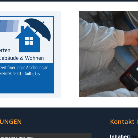
TUNGEN
Kontakt 
Inhaber:
Ios