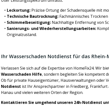
User Leistungsspektrum umfasst:
Leckortung:
Präzise Ortung der Schadensquelle mit mo
Technische Bautrocknung:
Fachmännisches Trocknen 
Schimmelbeseitigung:
Nachhaltige Entfernung von Sc
Sanierungs- und Wiederherstellungsarbeiten:
Komple
Originalzustand.
Ihr Wasserschaden Notdienst für das Rhein-
Verlassen Sie sich auf die Expertise von HomeFix24. Wir bie
Wasserschaden Hilfe
, sondern begleiten Sie kompetent 
Ob für private Hauseigentümer, Hausverwaltungen oder V
Notdienst
ist Ihr Ansprechpartner in Friedberg, Frankfur
Hanau und vielen weiteren Orten der Region.
Kontaktieren Sie umgehend unseren 24h-Notdienst un