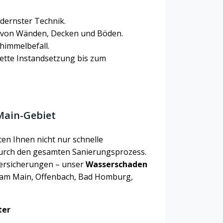
dernster Technik.
von Wänden, Decken und Böden.
himmelbefall.
tte Instandsetzung bis zum
Main-Gebiet
ten Ihnen nicht nur schnelle
durch den gesamten Sanierungsprozess.
ersicherungen – unser
Wasserschaden
t am Main, Offenbach, Bad Homburg,
ter